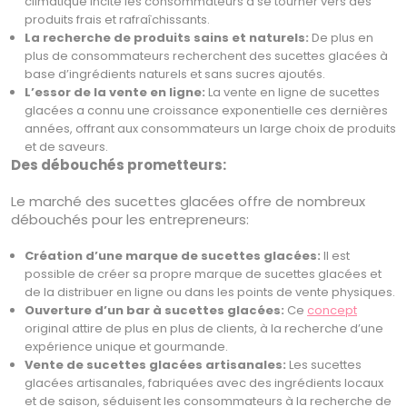
climatique incite les consommateurs à se tourner vers des
produits frais et rafraîchissants.
La recherche de produits sains et naturels:
De plus en
plus de consommateurs recherchent des sucettes glacées à
base d’ingrédients naturels et sans sucres ajoutés.
L’essor de la vente en ligne:
La vente en ligne de sucettes
glacées a connu une croissance exponentielle ces dernières
années, offrant aux consommateurs un large choix de produits
et de saveurs.
Des débouchés prometteurs:
Le marché des sucettes glacées offre de nombreux
débouchés pour les entrepreneurs:
Création d’une marque de sucettes glacées:
Il est
possible de créer sa propre marque de sucettes glacées et
de la distribuer en ligne ou dans les points de vente physiques.
Ouverture d’un bar à sucettes glacées:
Ce
concept
original attire de plus en plus de clients, à la recherche d’une
expérience unique et gourmande.
Vente de sucettes glacées artisanales:
Les sucettes
glacées artisanales, fabriquées avec des ingrédients locaux
et de saison, séduisent les consommateurs à la recherche de