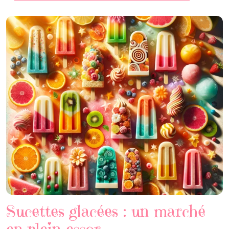
Sucettes glacées : un marché