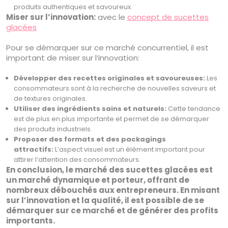
produits authentiques et savoureux.
Miser sur l’innovation:
avec le
concept de sucettes
glacées
Pour se démarquer sur ce marché concurrentiel, il est
important de miser sur l’innovation:
Développer des recettes originales et savoureuses:
Les
consommateurs sont à la recherche de nouvelles saveurs et
de textures originales.
Utiliser des ingrédients sains et naturels:
Cette tendance
est de plus en plus importante et permet de se démarquer
des produits industriels.
Proposer des formats et des packagings
attractifs:
L’aspect visuel est un élément important pour
attirer l’attention des consommateurs.
En conclusion, le marché des sucettes glacées est
un marché dynamique et porteur, offrant de
nombreux débouchés aux entrepreneurs. En misant
sur l’innovation et la qualité, il est possible de se
démarquer sur ce marché et de générer des profits
importants.