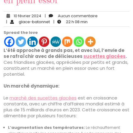
en plein essor
10 février 2024
|
Aucun commentaire
|
glace-batonnet
|
22 h 08 min
Spread the love
L’été approche à grands pas, et avec lui, l’envie de
se rafraîchir avec de délicieuses
sucettes glacées
.
Ces friandises glacées, appréciées par petits et grands,
constituent un marché en plein essor avec un fort
potentiel.
Un marché dynamique:
Le
marché des sucettes glacées
est en croissance
constante, avec un chiffre d’affaires mondial estimé à
plus de 15 milliards d’euros en 2023. Cette croissance est
alimentée par plusieurs facteurs:
L’augmentation des températures:
Le réchauffement