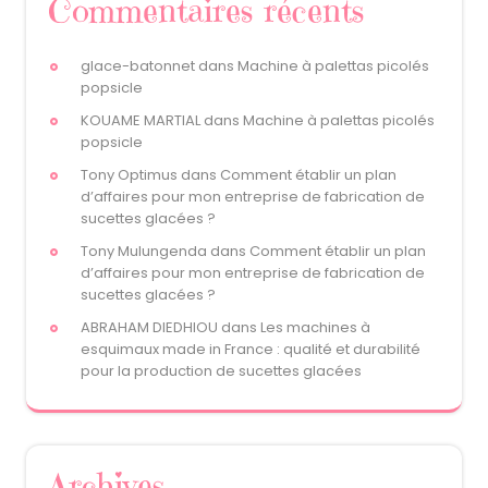
Commentaires récents
glace-batonnet
dans
Machine à palettas picolés
popsicle
KOUAME MARTIAL
dans
Machine à palettas picolés
popsicle
Tony Optimus
dans
Comment établir un plan
d’affaires pour mon entreprise de fabrication de
sucettes glacées ?
Tony Mulungenda
dans
Comment établir un plan
d’affaires pour mon entreprise de fabrication de
sucettes glacées ?
ABRAHAM DIEDHIOU
dans
Les machines à
esquimaux made in France : qualité et durabilité
pour la production de sucettes glacées
Archives