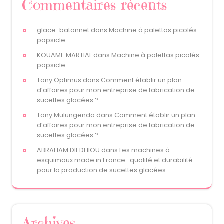
Commentaires récents
glace-batonnet
dans
Machine à palettas picolés
popsicle
KOUAME MARTIAL
dans
Machine à palettas picolés
popsicle
Tony Optimus
dans
Comment établir un plan
d’affaires pour mon entreprise de fabrication de
sucettes glacées ?
Tony Mulungenda
dans
Comment établir un plan
d’affaires pour mon entreprise de fabrication de
sucettes glacées ?
ABRAHAM DIEDHIOU
dans
Les machines à
esquimaux made in France : qualité et durabilité
pour la production de sucettes glacées
Archives