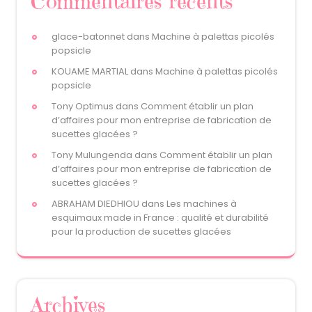
Commentaires récents
glace-batonnet
dans
Machine à palettas picolés
popsicle
KOUAME MARTIAL
dans
Machine à palettas picolés
popsicle
Tony Optimus
dans
Comment établir un plan
d’affaires pour mon entreprise de fabrication de
sucettes glacées ?
Tony Mulungenda
dans
Comment établir un plan
d’affaires pour mon entreprise de fabrication de
sucettes glacées ?
ABRAHAM DIEDHIOU
dans
Les machines à
esquimaux made in France : qualité et durabilité
pour la production de sucettes glacées
Archives