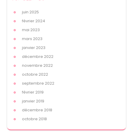
juin 2025
février 2024
mai 2023
mars 2023
janvier 2023
décembre 2022
novembre 2022
octobre 2022
septembre 2022
février 2019
janvier 2019
décembre 2018
octobre 2018