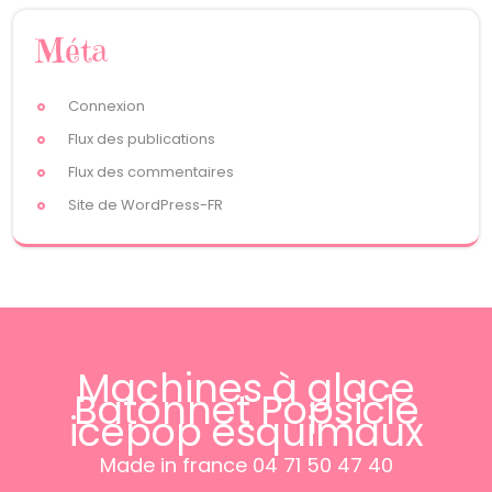
Méta
Connexion
Flux des publications
Flux des commentaires
Site de WordPress-FR
Machines à glace
Batonnet Popsicle
icepop esquimaux
Made in france 04 71 50 47 40