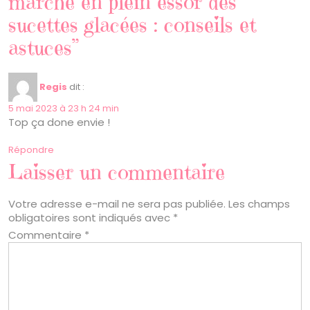
marché en plein essor des
sucettes glacées : conseils et
astuces”
Regis
dit :
5 mai 2023 à 23 h 24 min
Top ça done envie !
Répondre
Laisser un commentaire
Votre adresse e-mail ne sera pas publiée.
Les champs
obligatoires sont indiqués avec
*
Commentaire
*