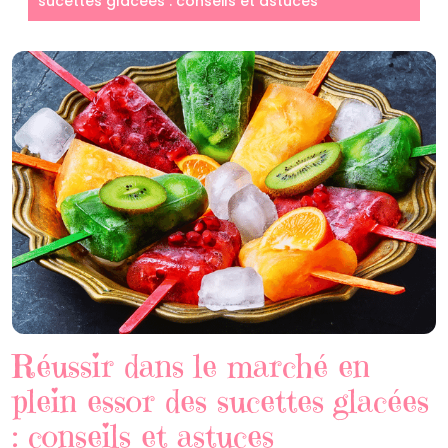
sucettes glacées : conseils et astuces
Réussir dans le marché en
plein essor des sucettes glacées
: conseils et astuces