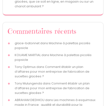
glacées, que ce soit en ligne, en magasin ou sur un
chariot ambulant ?
Commentaires récents
glace-batonnet
dans
Machine à palettas picolés
popsicle
KOUAME MARTIAL
dans
Machine à palettas picolés
popsicle
Tony Optimus
dans
Comment établir un plan
d’affaires pour mon entreprise de fabrication de
sucettes glacées ?
Tony Mulungenda
dans
Comment établir un plan
d’affaires pour mon entreprise de fabrication de
sucettes glacées ?
ABRAHAM DIEDHIOU
dans
Les machines à esquimaux
made in France : qualité et durabilité pour la